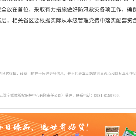
安全放在首位，采取有力措施做好防汛救灾各项工作，确
基层，相关省区要根据实际从本级管理党费中落实配套资
转载自其它媒体，转载目的在于传递更多信息，并不代表本网站赞同其观点和对其真实性
字媒体版权保护中心有限责任公司）受理，联系电话：0931-8159799。