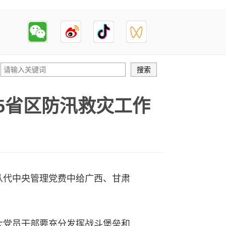
5省区防汛救灾工作
代中央管理党费中给广西、甘肃
党员干部要充分发挥战斗堡垒和