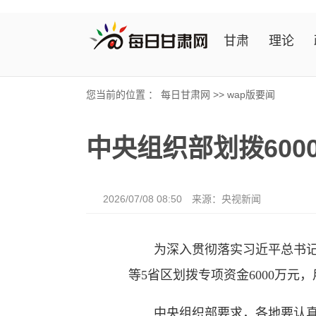
甘肃
理论
您当前的位置 ：
每日甘肃网
>>
wap版要闻
中央组织部划拨60
2026/07/08 08:50
来源：央视新闻
为深入贯彻落实习近平总书记关
等5省区划拨专项资金6000万元
中央组织部要求，各地要认真贯