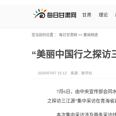
甘肃
理论
您当前的位置 ：
每日甘肃网
>>
要闻频道
“美丽中国行之探访
2026/07/07 15:12
来源：新华社
7月6日，由中央宣传部会同水
之探访三江源”集中采访在青海省
本次集中采访涉及两条采访线路