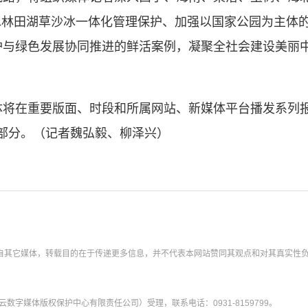
水林田湖草沙冰一体化管理保护、加强以国家公园为主体
护与绿色发展协同推进的鲜活案例，凝聚全社会建设美丽
在重要版面、时段和所属网站、新媒体平台播发系列报
部分。（记者魏弘毅、柳泽兴）
转载自其它媒体，转载目的在于传递更多信息，并不代表本网站赞同其观点和对其真实性
字媒体版权保护中心有限责任公司）受理，联系电话：0931-8159799。