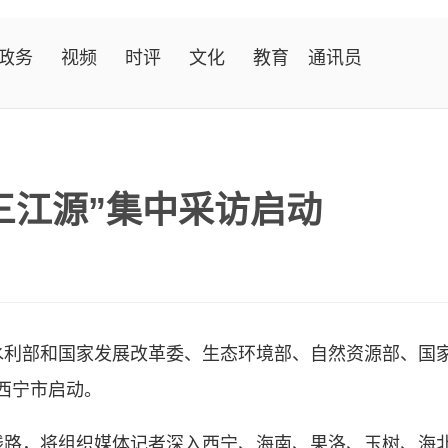
政务
视频
时评
文化
教育
通讯员
三江源”集中采访启动
利部和国家发展改革委、生态环境部、自然资源部、国家
西宁市启动。
，将组织媒体记者深入西宁、海南、果洛、玉树、海北