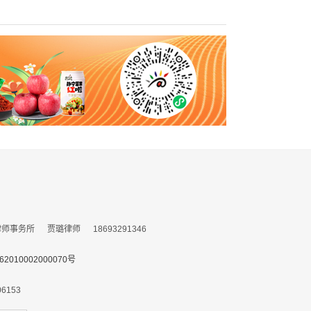
务所 贾璐律师 18693291346
010002000070号
153