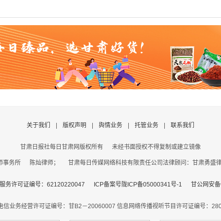
关于我们
|
版权声明
|
舆情业务
|
托管业务
|
联系我们
甘肃日报社每日甘肃网版权所有
未经书面授权不得复制或建立镜像
事务所 陈灿律师； 甘肃每日传媒网络科技有限责任公司法律顾问：甘肃勇盛律师事
务许可证编号：62120220047
ICP备案号陇ICP备05000341号-1
甘公网安备62
电信业务经营许可证编号：甘B2－20060007
信息网络传播视听节目许可证编号：2806