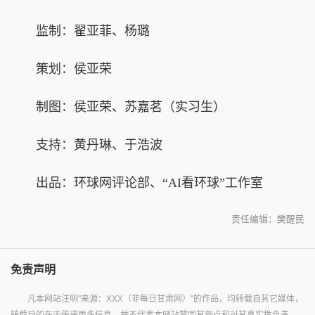
监制：翟亚菲、杨璐
策划：侯亚荣
制图：侯亚荣、苏嘉茗（实习生）
支持：黄丹琳、于浩波
出品：环球网评论部、“AI看环球”工作室
责任编辑：樊醒民
免责声明
凡本网站注明"来源：XXX（非每日甘肃网）"的作品，均转载自其它媒体，