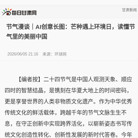
甘肃新闻
节气漫谈｜AI创意长图：芒种遇上环境日，读懂节
气里的美丽中国
2026/06/05 21:16
来源：环球网
【编者按】二十四节气是中国人观测天象、顺应
四时的智慧结晶，是镌刻在华夏大地上的时间密码，
更是享誉世界的人类非物质文化遗产。作为中华优秀
传统文化的鲜活载体，跨越千年的节气文脉生生不
息，在守正创新中实现跨界活化，以崭新姿态书写传
统文化创造性转化、创新性发展的新时代答卷。今年