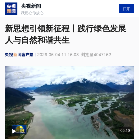
央视新闻
打开
我用心你放心
新思想引领新征程丨践行绿色发展
人与自然和谐共生
2026-06-04 11:16:03
浏览量
4047162
05:10