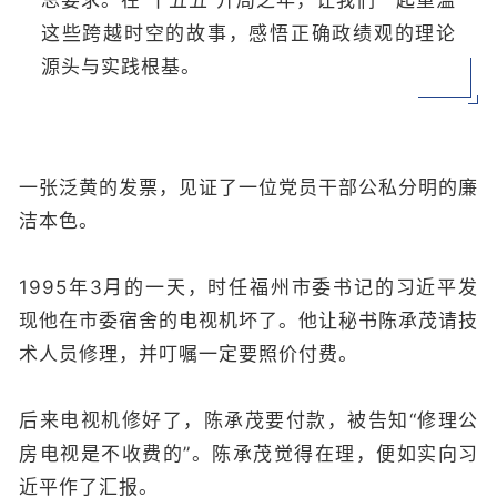
总要求。在“十五五”开局之年，让我们一起重温
这些跨越时空的故事，感悟正确政绩观的理论
源头与实践根基。
一张泛黄的发票，见证了一位党员干部公私分明的廉
洁本色。
1995年3月的一天，时任福州市委书记的习近平发
现他在市委宿舍的电视机坏了。他让秘书陈承茂请技
术人员修理，并叮嘱一定要照价付费。
后来电视机修好了，陈承茂要付款，被告知“修理公
房电视是不收费的”。陈承茂觉得在理，便如实向习
近平作了汇报。