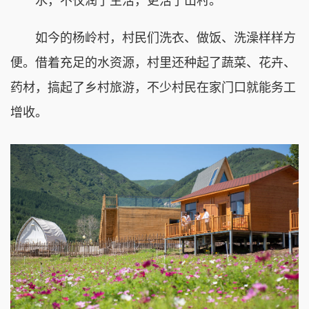
水，不仅润了生活，更活了山村。
如今的杨岭村，村民们洗衣、做饭、洗澡样样方
便。借着充足的水资源，村里还种起了蔬菜、花卉、
药材，搞起了乡村旅游，不少村民在家门口就能务工
增收。