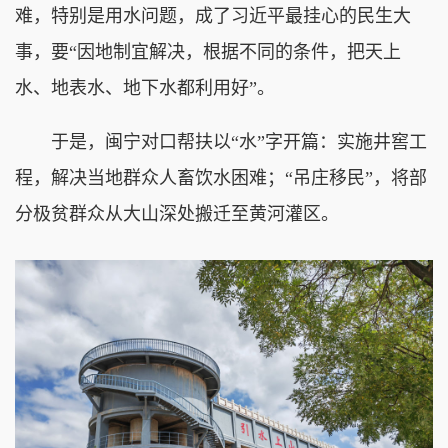
难，特别是用水问题，成了习近平最挂心的民生大
事，要“因地制宜解决，根据不同的条件，把天上
水、地表水、地下水都利用好”。
于是，闽宁对口帮扶以“水”字开篇：实施井窖工
程，解决当地群众人畜饮水困难；“吊庄移民”，将部
分极贫群众从大山深处搬迁至黄河灌区。