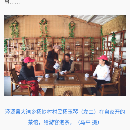
事……
泾源县大湾乡杨岭村村民杨玉琴（左二）在自家开的
茶馆，给游客泡茶。（马平 摄）