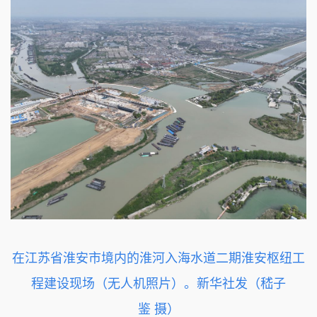
在江苏省淮安市境内的淮河入海水道二期淮安枢纽工
程建设现场（无人机照片）。新华社发（嵇子
鉴 摄）