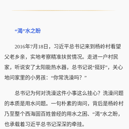
“渴”水之盼
2016年7月18日，习近平总书记来到杨岭村看望
父老乡亲，实地考察精准扶贫情况。走进一户村民
家，听说安了太阳能热水器，总书记说“挺好”，关心
地问家里的小男孩：“你常洗澡吗？”
总书记为何对洗澡这件小事这么挂心？洗澡问题
的本质是用水问题。一句朴素的询问，背后是杨岭村
乃至整个西海固百姓曾经的用水之困、“渴”水之盼，
也承载着习近平总书记深深的牵挂。