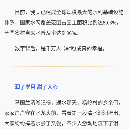
目前，我国已建成全球规模最大的水利基础设施
体系，国家水网覆盖范围占国土面积比例达80.3%，
全国农村自来水普及率达到96%。
数字背后，是千万人“渴”盼成真的幸福。
润了岁月 甜了人心
马国兰清晰记得，通水那天，杨岭村的乡亲们，
家家户户守在水龙头前，看着第一股清水汩汩流出，
大家纷纷捧着水尝了又尝，不少人激动地流下了泪