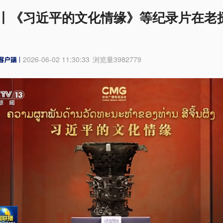
丨《习近平的文化情缘》等纪录片在老
2026-06-02 11:30:33
浏览量
3982779