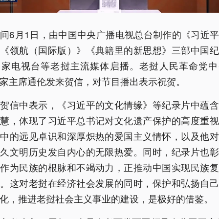
间6月1日，由中国中央广播电视总台制作的《习近
》《领航（国际版）》《典籍里的新思想》三部中国纪
国家电视台等老挝主流媒体启播。老挝人民革命党中
家主席通伦发来贺信，对节目播出表示祝贺。
在贺信中表示，《习近平的文化情缘》等纪录片中蕴含
智慧，体现了习近平总书记对文化遗产保护的高度重视
政中的远见卓识和深厚炽热的爱国主义情怀，以及他对
悠久文明历史发自内心的无限热爱。同时，纪录片也彰
明作为民族的根脉和不竭动力，正推动中国实现民族复
想。这对老挝在经济社会发展的同时，保护和弘扬自己
化，推进老挝社会主义事业的建设，是极好的借鉴。