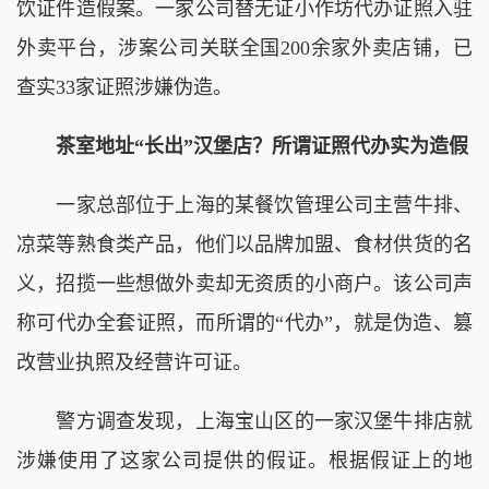
饮证件造假案。一家公司替无证小作坊代办证照入驻
外卖平台，涉案公司关联全国200余家外卖店铺，已
查实33家证照涉嫌伪造。
茶室地址“长出”汉堡店？所谓证照代办实为造假
一家总部位于上海的某餐饮管理公司主营牛排、
凉菜等熟食类产品，他们以品牌加盟、食材供货的名
义，招揽一些想做外卖却无资质的小商户。该公司声
称可代办全套证照，而所谓的“代办”，就是伪造、篡
改营业执照及经营许可证。
警方调查发现，上海宝山区的一家汉堡牛排店就
涉嫌使用了这家公司提供的假证。根据假证上的地