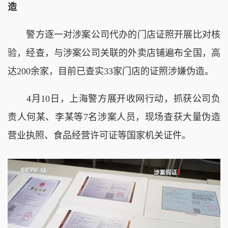
造
警方逐一对涉案公司代办的门店证照开展比对核
验，经查，
与涉案公司关联的外卖店铺遍布全国，高
达200余家，目前已查实
33家门店的证照涉嫌伪造。
4月10日，上海警方展开收网行动，抓获公司负
责人何某、李某等7名涉案人员，现场查获大量伪造
营业执照、食品经营许可证等国家机关证件。