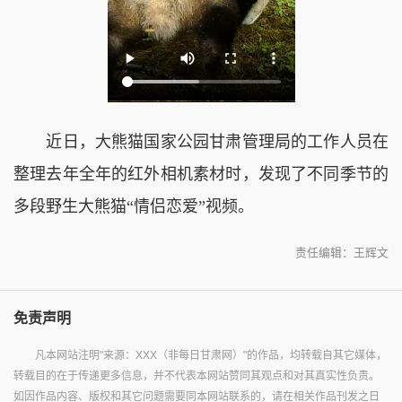
近日，大熊猫国家公园甘肃管理局的工作人员在
整理去年全年的红外相机素材时，发现了不同季节的
多段野生大熊猫“情侣恋爱”视频。
责任编辑：王辉文
免责声明
凡本网站注明"来源：XXX（非每日甘肃网）"的作品，均转载自其它媒体，
转载目的在于传递更多信息，并不代表本网站赞同其观点和对其真实性负责。
如因作品内容、版权和其它问题需要同本网站联系的，请在相关作品刊发之日