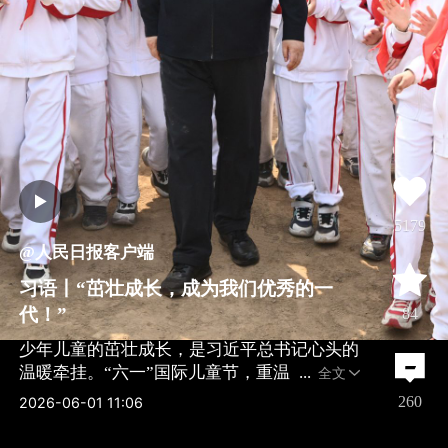
5179
@人民日报客户端
习语丨“茁壮成长，成为我们优秀的一
代！”
84
少年儿童的茁壮成长，是习近平总书记心头的
温暖牵挂。“六一”国际儿童节，重温
全文
260
2026-06-01 11:06