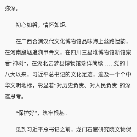
弥深。
初心如磐，情怀如炬。
在广西合浦汉代文化博物馆品味海上丝路遗韵，
在河南殷墟追溯甲骨文，在四川三星堆博物馆新馆察
看“神树”，在湖北云梦县博物馆端详简牍……党的十
八大以来，习近平总书记的文化足迹，遍及一个个中
华文明地标，彰显着“对历史负责、对人民负责”的深
邃思考。
“保护好”，筑牢根基。
见到习近平总书记之前，龙门石窟研究院文物保