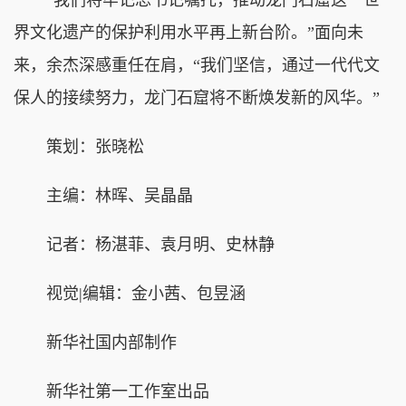
界文化遗产的保护利用水平再上新台阶。”面向未
来，余杰深感重任在肩，“我们坚信，通过一代代文
保人的接续努力，龙门石窟将不断焕发新的风华。”
策划：张晓松
主编：林晖、吴晶晶
记者：杨湛菲、袁月明、史林静
视觉|编辑：金小茜、包昱涵
新华社国内部制作
新华社第一工作室出品