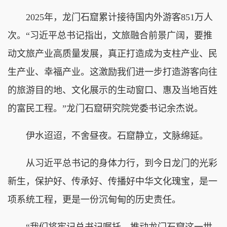
2025年，龙门石窟累计接待国内外游客851万人
次。“习近平总书记指出，文旅融合前景广阔，要推
动文旅产业高质量发展，真正打造成为支柱产业、民
生产业、幸福产业。这激励我们进一步打造游客向往
的旅游目的地、文化展示的生动窗口、惠及当地百姓
的富民工程。”龙门石窟研究院党委书记余杰说。
伊水迢迢，不舍昼夜。石窟静立，文脉绵延。
从习近平总书记的身体力行，到今日龙门的光彩
新生，保护好、传承好、传播好中华文化瑰宝，是一
项系统工程，更是一份沉甸甸的历史责任。
“我们将牢记总书记嘱托，推动龙门石窟这一世