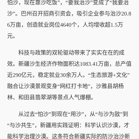
怕沙，现在靠沙吃饭”，“要我治沙”变成了“我要治
沙”。巴州召开招商引资会，吸引企业参与治沙20.8
6万亩，创造就业岗位4640个，人均增收超1.5万
元。
科技与政策的双轮驱动带来了实实在在的成
效。新疆沙生经济作物面积达1083.41万亩，总产值
近290亿元，稳定就业30余万人。“生态旅游+文化”
融合让沙漠景观变身“网红打卡地”，沙雅县胡杨
林、和田县翡翠湖等景点人气爆棚。
从过去“怕沙”到现在“用沙”，从“与沙为敌”到
“与沙共生”，新疆用实践证明：科学认识沙漠，才
能科学治理沙漠。这条符合新疆实际的防沙治沙新