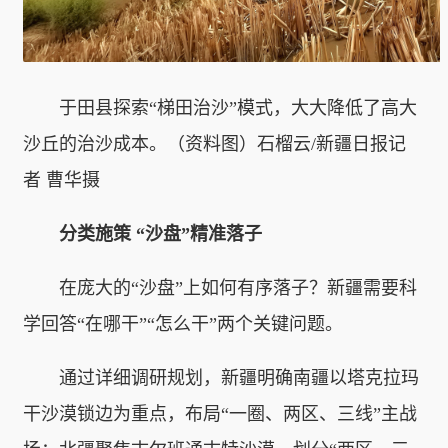
于田县探索“梯田治沙”模式，大大降低了高大
沙丘的治沙成本。（资料图）石榴云/新疆日报记
者 曹华摄
分类施策 “沙盘”精准落子
在庞大的“沙盘”上如何有序落子？新疆需要科
学回答“在哪干”“怎么干”两个关键问题。
通过详细调研规划，新疆明确南疆以塔克拉玛
干沙漠锁边为重点，布局“一圈、两区、三线”主战