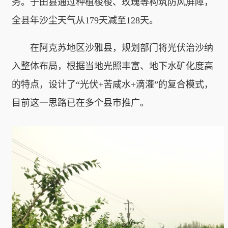
务。于田县通过种植梭梭、玫瑰等构筑防风屏障，
全县年沙尘天气从179天减至128天。
在阿克苏地区沙雅县，规划部门将光伏治沙纳
入整体布局，根据当地光照丰富、地下水矿化度高
的特点，设计了“光伏+苦咸水+滴灌”的复合模式，
目前这一思路已在多个县市推广。