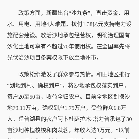
政策方面，新疆出台“沙九条”，直击资金、用
水、用电、用地4大难题。拨付1.38亿元支持电力设
施配套建设。放活沙地承包经营权，明确治理国有
沙化土地可享有不超过70年使用权。在全国率先将
光伏治沙项目备案权限下放至地州市。
政策松绑激发了群众参与热情。和田地区推行
“划地到村、确权到户”，将沙地承包权落实到户，
每户20至50亩，收益全归农户。目前全地区划拨沙
地79.11万亩，确权到户1.79万户，受益群众6.8万
人。岳普湖县的农户阿卜杜萨拉木·塔力普承包了30
亩沙地种植梭梭和肉苁蓉，年收入达3万元。“以前