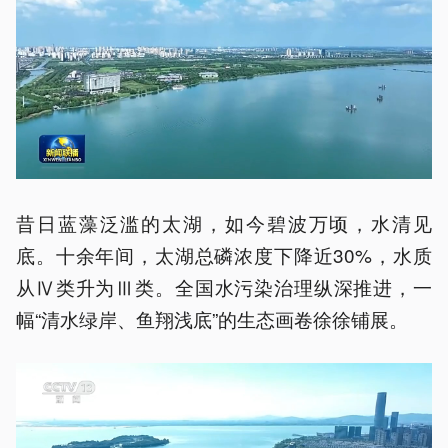
昔日蓝藻泛滥的太湖，如今碧波万顷，水清见
底。十余年间，太湖总磷浓度下降近30%，水质
从Ⅳ类升为Ⅲ类。全国水污染治理纵深推进，一
幅“清水绿岸、鱼翔浅底”的生态画卷徐徐铺展。