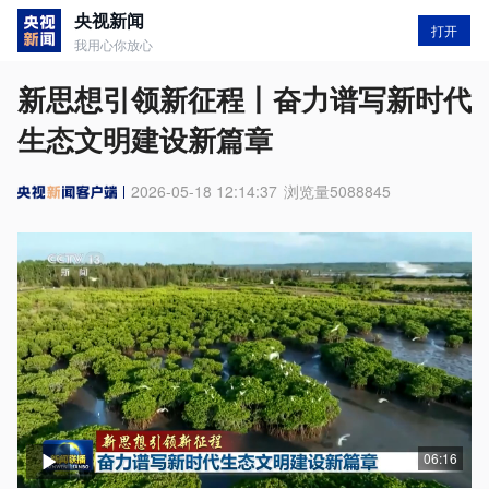
央视新闻
打开
我用心你放心
新思想引领新征程丨奋力谱写新时代
生态文明建设新篇章
2026-05-18 12:14:37
浏览量
5088845
06:16