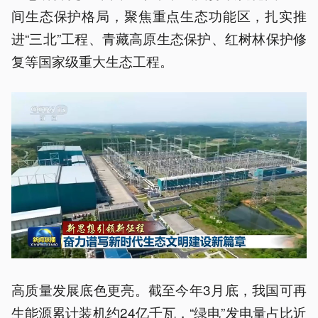
间生态保护格局，聚焦重点生态功能区，扎实推
进“三北”工程、青藏高原生态保护、红树林保护修
复等国家级重大生态工程。
高质量发展底色更亮。截至今年3月底，我国可再
生能源累计装机约24亿千瓦，“绿电”发电量占比近