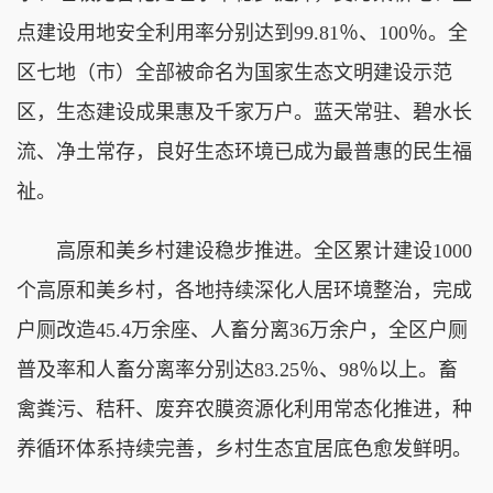
点建设用地安全利用率分别达到99.81％、100％。全
区七地（市）全部被命名为国家生态文明建设示范
区，生态建设成果惠及千家万户。蓝天常驻、碧水长
流、净土常存，良好生态环境已成为最普惠的民生福
祉。
高原和美乡村建设稳步推进。全区累计建设1000
个高原和美乡村，各地持续深化人居环境整治，完成
户厕改造45.4万余座、人畜分离36万余户，全区户厕
普及率和人畜分离率分别达83.25％、98％以上。畜
禽粪污、秸秆、废弃农膜资源化利用常态化推进，种
养循环体系持续完善，乡村生态宜居底色愈发鲜明。