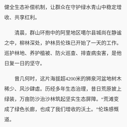
健全生态补偿机制，让群众在守护绿水青山中稳定增
收、共享红利。
清晨，群山环抱中的阿里地区噶尔县城尚在静谧
之中，柳林深处，护林员伦珠已开始了一天的工作。
巡护林地、养护植被、防火巡查、排查病虫害，是他
日复一日的坚守。
曾几何时，这片海拔超4200米的狮泉河盆地树木
稀少、风沙肆虐。历经多年生态治理，昔日荒原披上
绿装，万亩防沙治沙林筑起坚实生态屏障。“荒滩变
成了绿色长廊，也成了我们增收的沃土。”伦珠感慨
道。