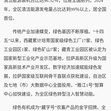
清洁能源装机占比达96.32％，位居全国前列；2024
年，全区清洁能源发电量占比达到99％以上，居全国
首位。
传统产业加速蝶变，绿色基因不断厚植。“十四
五”以来，西藏累计培育国家级绿色工厂17家、绿色
工业园区1家、绿色矿山7家；藏青工业园区被认定为
国家新型工业化产业示范基地，拉萨高新区升级为国
家高新技术产业开发区。数字经济加速赋能绿色发
展，拉萨国家级互联网骨干直联点获批建设，自治区
及七地（市）大数据中心全面投用，“雅江1号”智算
中心加快建设，为全区绿色转型注入智慧动能。
绿色有机成为“藏字号”农畜产品的金字招牌。全