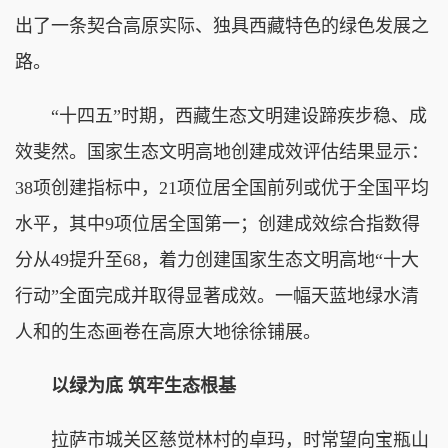
出了一条契合高原实际、独具西藏特色的绿色发展之
路。
“十四五”时期，西藏生态文明建设蹄疾步稳、成
效斐然。国家生态文明高地创建成效评估结果显示：
38项创建指标中，21项位居全国前列或优于全国平均
水平，其中9项位居全国第一；创建成效综合指数得
分从49提升至68，着力创建国家生态文明高地“十大
行动”全面完成并取得显著成效。一幅天蓝地绿水清
人和的生态画卷在高原大地徐徐铺展。
以绿为底 筑牢生态根基
拉萨市城关区慈觉林村的卓玛，时常望向宝瓶山