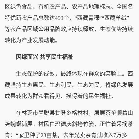
区绿色食品、有机农产品、农产品地理标志、全国名
特优新农产品总数达459个，“西藏青稞”“西藏羊绒”
等农产品区域公用品牌效应持续释放，生态优势持续
转化为产业发展动能。
因绿而兴 共享民生福祉
生态保护的成效，最终体现在群众的笑脸上。西
藏坚持生态惠民、生态利民、生态为民，将绿色发展
成果转化为群众看得见、摸得着的民生福祉。
在林芝市墨脱县甘登乡格林村，层层茶垄顺着山
势蜿蜒铺展。村民白玛德庆斜挎竹篓，正忙着采摘茶
青：“家里种了28亩茶，去年光卖茶青就收入7万多