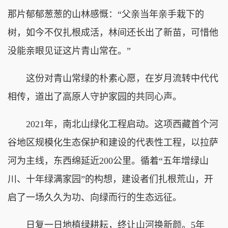
那片郁郁葱葱的山林感慨：“父亲当年亲手栽下的
树，如今不仅扎根成活，林间还长出了新苗，可惜他
没能亲眼见证这片青山常在。”
这份对青山常绿的朴素心愿，在岁月流转中代代
相传，道出了高原人守护家园的共同心声。
2021年，南北山绿化工程启动。这项西藏首个河
谷地区规模化生态保护和建设的代表性工程，以拉萨
河为主线，东西绵延近200公里。循着“五年增绿山
川、十年绿满家园”的构想，建设者们扎根荒山，开
启了一场久久为功、向绿而行的生态远征。
日复一日地植绿耕耘，终让山河换新颜。5年