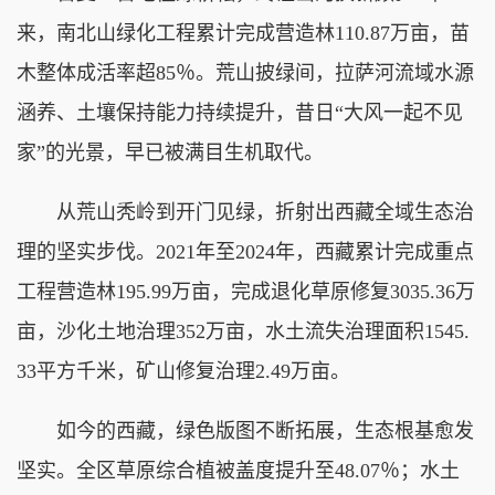
来，南北山绿化工程累计完成营造林110.87万亩，苗
木整体成活率超85％。荒山披绿间，拉萨河流域水源
涵养、土壤保持能力持续提升，昔日“大风一起不见
家”的光景，早已被满目生机取代。
从荒山秃岭到开门见绿，折射出西藏全域生态治
理的坚实步伐。2021年至2024年，西藏累计完成重点
工程营造林195.99万亩，完成退化草原修复3035.36万
亩，沙化土地治理352万亩，水土流失治理面积1545.
33平方千米，矿山修复治理2.49万亩。
如今的西藏，绿色版图不断拓展，生态根基愈发
坚实。全区草原综合植被盖度提升至48.07％；水土