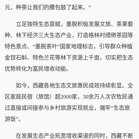
元，种茶让我们的腰包鼓了起来。”
立足独特生态禀赋，墨脱积极发展文旅、茶果套
种、林下经济三大生态产业，打造格林村缥缈茶园等
特色景点、“墨脱茶叶”国家地理标志，引导群众种植
金钗石斛、特色兰花等林下资源上千亩，切实把生态
优势转化为富民增收动能。
如今，西藏各地生态文旅惠民成效持续彰显。全
区家庭民宿（旅馆）超2000家，30余万人次农牧民通
过直接或间接参与乡村旅游实现就业，端牢“生态旅
游饭”。
在发展生态产业拓宽增收渠道的同时，西藏不断