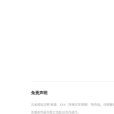
免责声明
凡本网站注明"来源：XXX（非每日甘肃网）"的作品，均
在相关作品刊发之日起30日内进行。