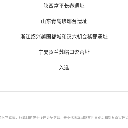
陕西富平长春遗址
山东青岛琅琊台遗址
浙江绍兴越国都城和汉六朝会稽郡遗址
宁夏贺兰苏峪口瓷窑址
入选
转载自其它媒体，转载目的在于传递更多信息，并不代表本网站赞同其观点和对其真实性