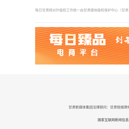
每日甘肃网对外版权工作统一由甘肃媒体版权保护中心（甘肃云数
甘肃新媒体集团法律顾问：甘肃锐城律师
国家互联网新闻信息服