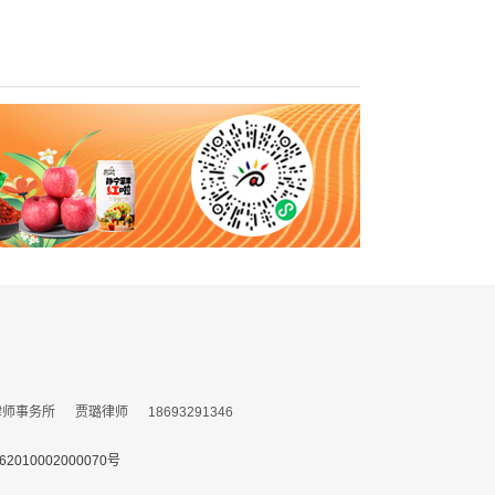
务所 贾璐律师 18693291346
010002000070号