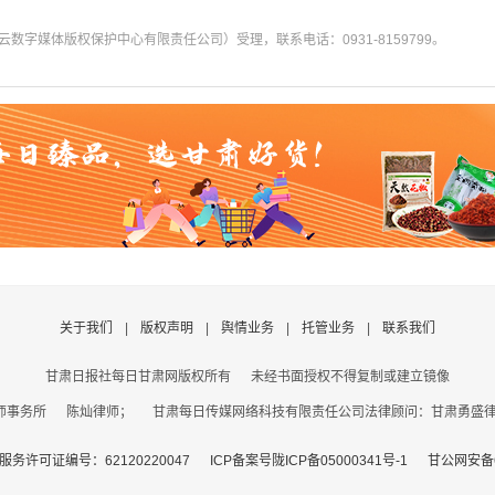
字媒体版权保护中心有限责任公司）受理，联系电话：0931-8159799。
关于我们
|
版权声明
|
舆情业务
|
托管业务
|
联系我们
甘肃日报社每日甘肃网版权所有
未经书面授权不得复制或建立镜像
事务所 陈灿律师； 甘肃每日传媒网络科技有限责任公司法律顾问：甘肃勇盛律师事
务许可证编号：62120220047
ICP备案号陇ICP备05000341号-1
甘公网安备62