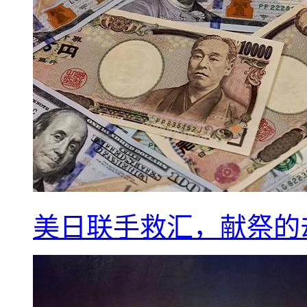
美日联手救汇，献祭的