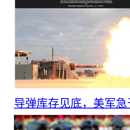
导弹库存见底，美军急于