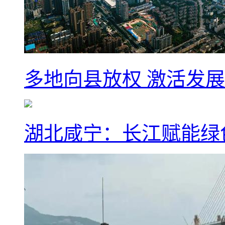
多地向县放权 激活发
湖北咸宁：长江赋能绿