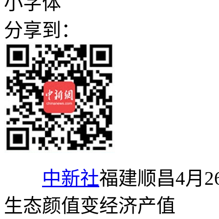
小字体
分享到：
中新社
福建顺昌4月2
生态颜值变经济产值