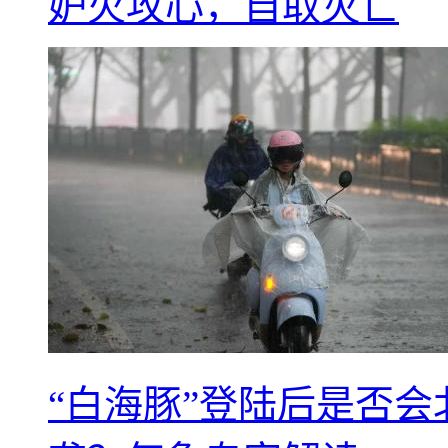
妒火攻心，自取灭亡
“白海豚”登陆后是否会