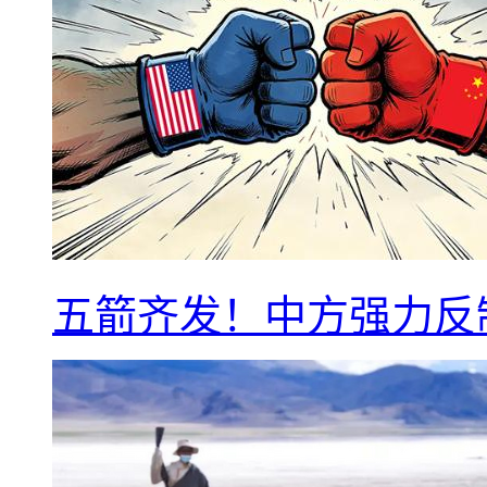
五箭齐发！中方强力反