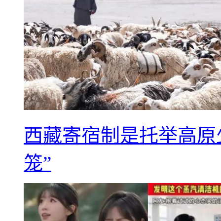
西藏寄宿制是托举高原
笼”