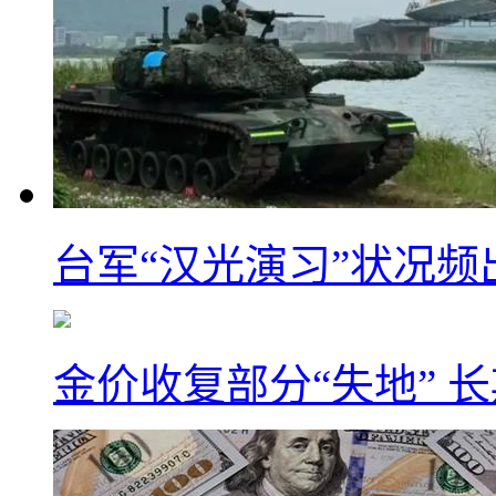
台军“汉光演习”状况频
金价收复部分“失地” 