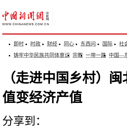
即时
时政
财经
同心
东西问
国际
社
铸牢中华民族共同体意识
宗教
一带一路
中国—
（走进中国乡村）闽北
值变经济产值
分享到：