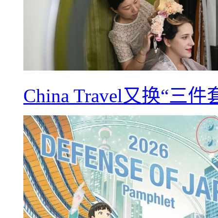
China Travel又