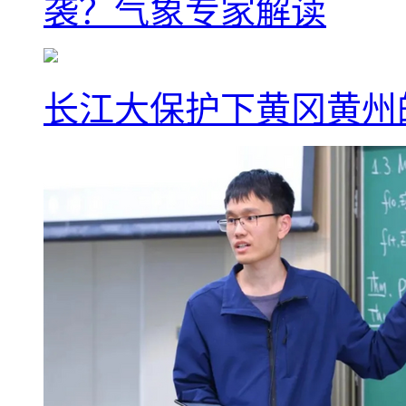
袭？气象专家解读
长江大保护下黄冈黄州