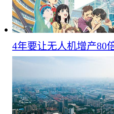
4年要让无人机增产8