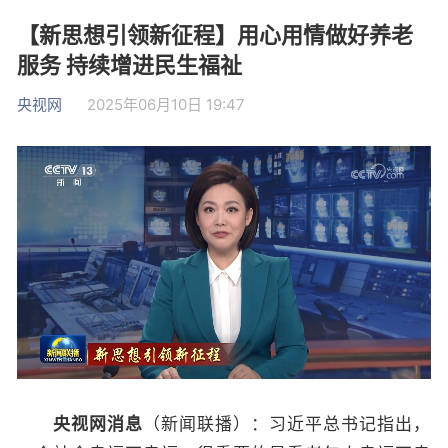
【新思想引领新征程】用心用情做好养老
服务 持续增进民生福祉
央视网
2025年06月10日 19:47
央视网消息
（新闻联播）：习近平总书记指出，