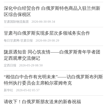
深化中白经贸合作 白俄罗斯特色商品入驻兰州新
区综合保税区
甘肃国际物流集团
2026-06-30 09:34
甘肃与白俄罗斯实现多层次多领域务实合作
每日甘肃网-甘肃日报
2026-06-29 08:29
陇原遇知音 同心筑友情——白俄罗斯青年学者团
定西观摩交流侧记
定西日报
2026-05-29 08:50
“相信白中合作有光明未来”——访白俄罗斯布列斯
特州执行委员会主席帕尔霍姆奇克
新华社
2026-05-02 05:57
请收下！白俄罗斯朋友送来的新春祝福