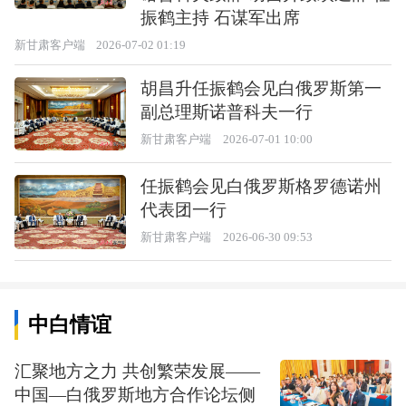
振鹤主持 石谋军出席
新甘肃客户端
2026-07-02 01:19
胡昌升任振鹤会见白俄罗斯第一
副总理斯诺普科夫一行
新甘肃客户端
2026-07-01 10:00
任振鹤会见白俄罗斯格罗德诺州
代表团一行
新甘肃客户端
2026-06-30 09:53
中白情谊
汇聚地方之力 共创繁荣发展——
中国—白俄罗斯地方合作论坛侧